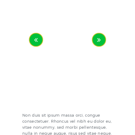
Non duis sit ipsum massa orci, congue
consectetuer. Rhoncus vel nibh eu dolor eu,
vitae nonummy, sed morbi pellentesque,
nulla in neque augue, risus sed vitae neque.