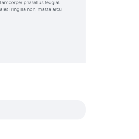
Ullamcorper phasellus feugiat,
ales fringilla non, massa arcu