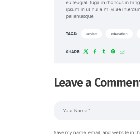
eu feugiat, fuga in rhoncus in fring
ipsum in ut nulla mi vitae interdum
pellentesque.
TAGS:
advice
education
SHARE:
Leave a Commen
Save my name, email, and website in th