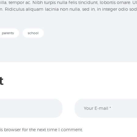
illa, tempor ac. Nibh turpis nulla felis tincidunt, lobortis ornare. 
. Ridiculus aliquam lacinia non nulla, sed in, in integer odio sod
parents
school
t
is browser for the next time I comment.